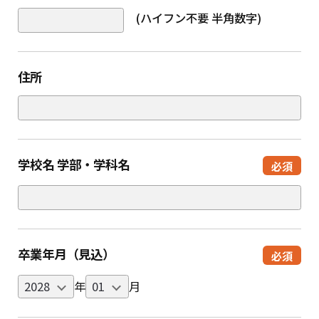
(ハイフン不要 半角数字)
住所
学校名 学部・学科名
必須
卒業年月（見込）
必須
年
月