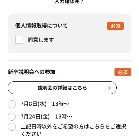
入力
確認
完了
営業技術部/2022年入社
個人情報取得について
必須
採用に関する情報
同意します
新卒採用
中途採用
新卒説明会への参加
必須
よくあるご質問
説明会、インターンシップ情報
説明会の詳細はこちら
採用担当者から就活生の皆様へ
7月8日(水) 13時～
コーポレートサイト
7月24日(金) 13時～
上記日時以外をご希望の方はこちらをご選択
ください