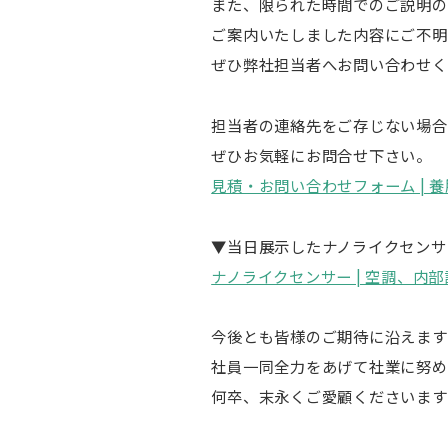
また、限られた時間でのご説明の
ご案内いたしました内容にご不明
ぜひ弊社担当者へお問い合わせく
担当者の連絡先をご存じない場合
ぜひお気軽にお問合せ下さい。
見積・お問い合わせフォーム | 
▼当日展示したナノライクセンサ
ナノライクセンサー | 空調、内
今後とも皆様のご期待に沿えます
社員一同全力をあげて社業に努め
何卒、末永くご愛顧くださいます