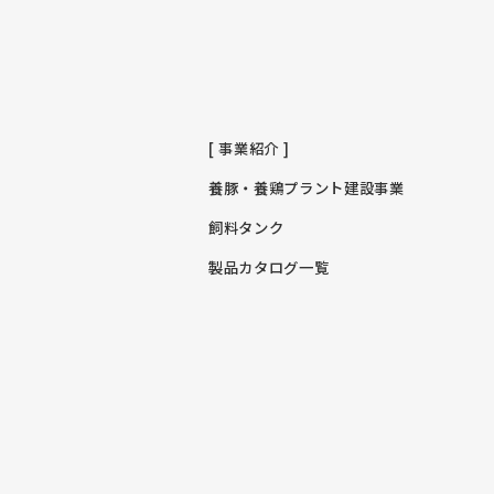
[ 事業紹介 ]
養豚・養鶏プラント建設事業
飼料タンク
製品カタログ一覧