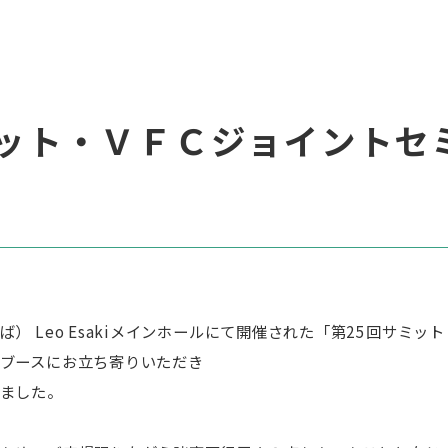
ミット・ＶＦＣジョイントセ
） Leo Esakiメインホールにて開催された「第25回サミッ
ブースにお立ち寄りいただき
ました。