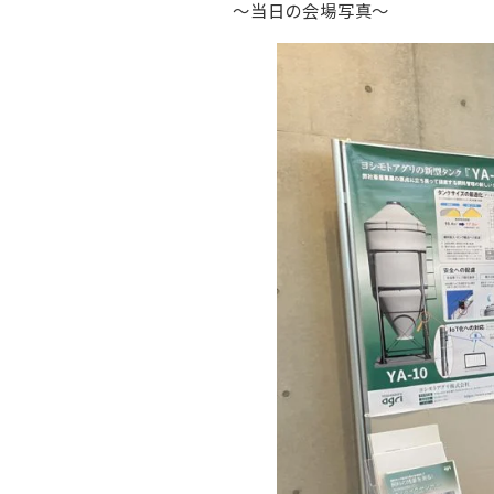
～当日の会場写真～