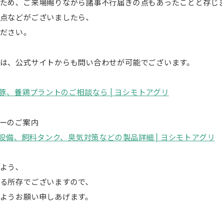
ため、ご来場賜りながら諸事不行届きの点もあったことと存じ
点などがございましたら、
ださい。
は、公式サイトからも問い合わせが可能でございます。
養豚、養鶏プラントのご相談なら | ヨシモトアグリ
ーのご案内
部設備、飼料タンク、臭気対策などの製品詳細 | ヨシモトアグリ
よう、
る所存でございますので、
ようお願い申しあげます。