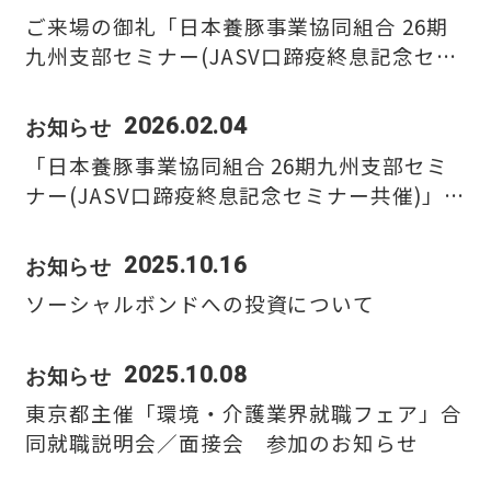
ご来場の御礼「日本養豚事業協同組合 26期
新着情報一覧
九州支部セミナー(JASV口蹄疫終息記念セミ
ナー共催)」
サイトマップ
2026.02.04
お知らせ
「日本養豚事業協同組合 26期九州支部セミ
プライバシーポリシー
ナー(JASV口蹄疫終息記念セミナー共催)」出
展のお知らせ
採用情報
2025.10.16
お知らせ
ソーシャルボンドへの投資について
2025.10.08
お知らせ
東京都主催「環境・介護業界就職フェア」合
同就職説明会／面接会 参加のお知らせ