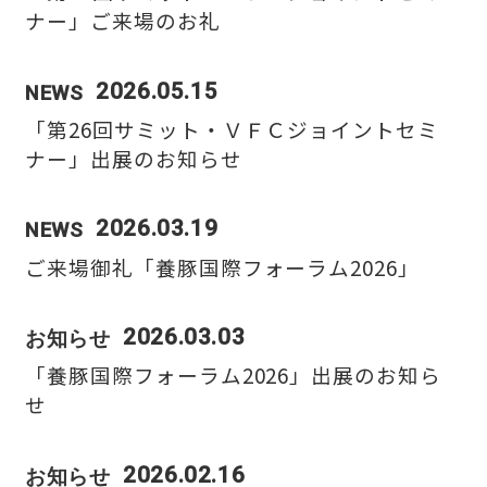
ナー」ご来場のお礼
企業情報一覧
2026.05.15
NEWS
社長メッセージ
「第26回サミット・ＶＦＣジョイントセミ
ナー」出展のお知らせ
会社概要・沿革
2026.03.19
NEWS
事業所一覧
ご来場御礼「養豚国際フォーラム2026」
有資格者一覧
2026.03.03
お知らせ
「養豚国際フォーラム2026」出展のお知ら
SDGsへの取り組み
せ
2026.02.16
お知らせ