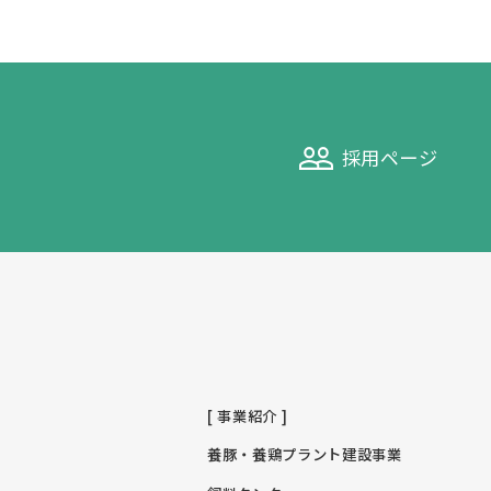
採用ページ
[ 事業紹介 ]
養豚・養鶏プラント建設事業