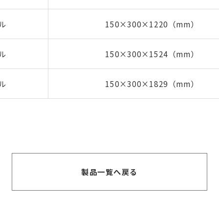
セル
150×300×1220（mm）
セル
150×300×1524（mm）
ールセル
セル
150×300×1829（mm）
製品一覧へ戻る