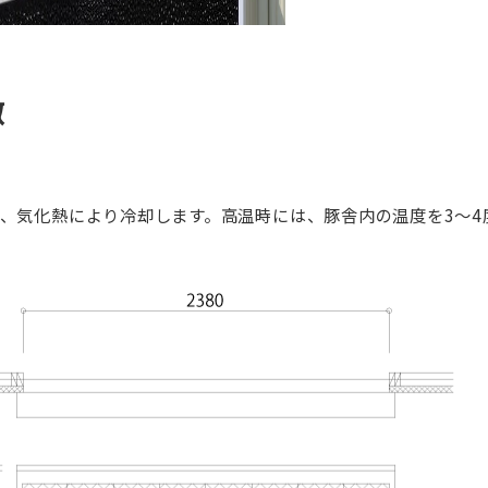
徴
、気化熱により冷却します。高温時には、豚舎内の温度を3～4