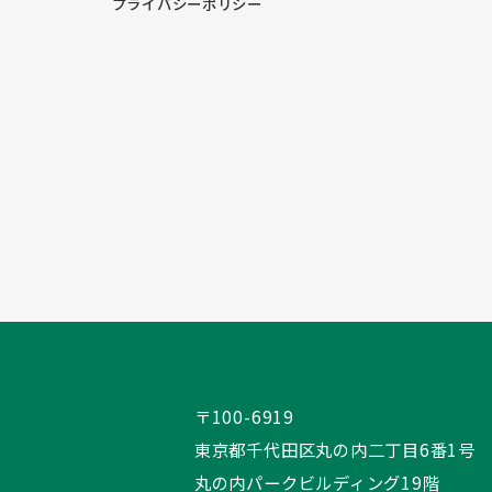
プライバシーポリシー
〒100-6919
東京都千代田区丸の内二丁目6番1号
丸の内パークビルディング19階